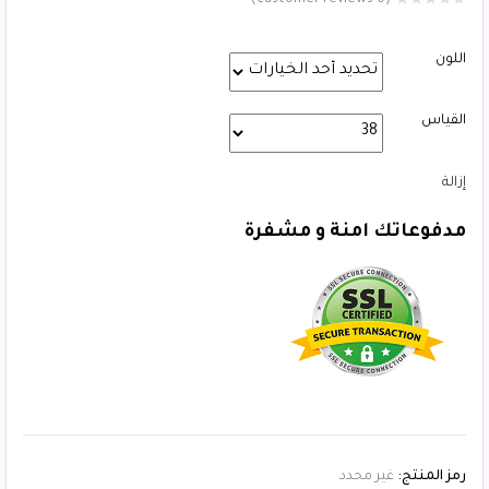
customer reviews)
0
(
اللون
القياس
إزالة
مدفوعاتك امنة و مشفرة
رمز المنتج:
غير محدد